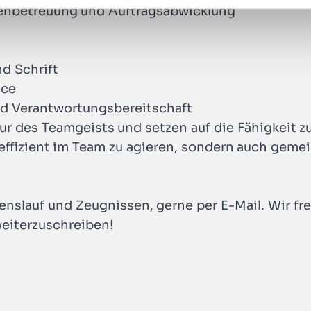
denbetreuung und Auftragsabwicklung
d Schrift
ice
und Verantwortungsbereitschaft
ur des Teamgeists und setzen auf die Fähigkeit 
 effizient im Team zu agieren, sondern auch geme
slauf und Zeugnissen, gerne per E-Mail. Wir fr
eiterzuschreiben!