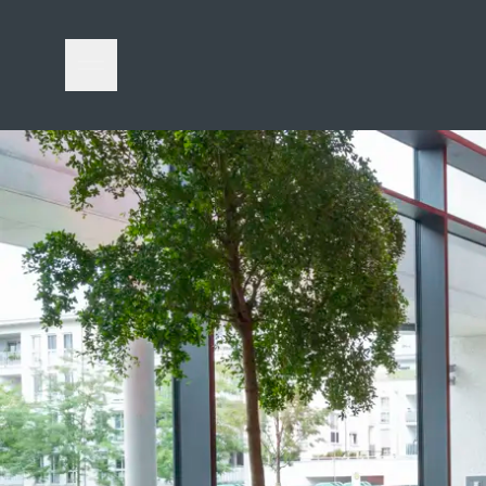
Öffne Navigationsmenü