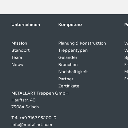
Unternehmen
Kompetenz
P
Mission
Planung & Konstruktion
W
Standort
Treppentypen
W
Team
Geländer
S
News
Branchen
F
Nachhaltigkeit
M
Partner
F
Zertifikate
METALLART Treppen GmbH
Hauffstr. 40
73084 Salach
Tel.
+49 7162 93200-0
info@metallart.com