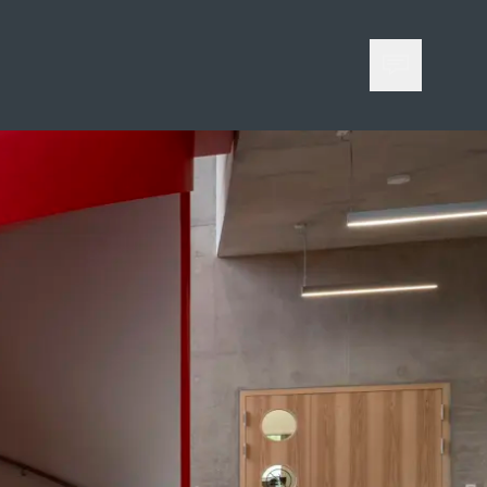
Öffne Kon