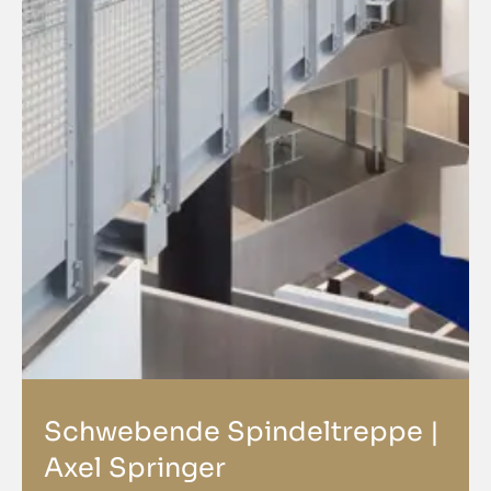
Schwebende Spindeltreppe |
Axel Springer