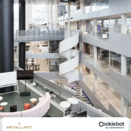
Markante Spindeltreppe Axel-Springer-Neubau in