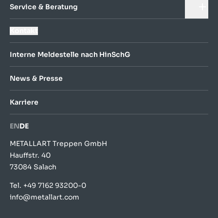
Service & Beratung
Kontakt
Interne Meldestelle nach HinSchG
News & Presse
Karriere
EN
DE
METALLART Treppen GmbH
Hauffstr. 40
73084 Salach
Tel.
+49 7162 93200-0
info@metallart.com