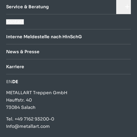
Service & Beratung
Kontakt
Interne Meldestelle nach HinSchG
News & Presse
Karriere
EN
DE
METALLART Treppen GmbH
Hauffstr. 40
73084 Salach
Tel.
+49 7162 93200-0
info@metallart.com