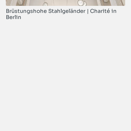
Brüstungshohe Stahlgeländer | Charité in
Berlin