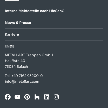
Interne Meldestelle nach HinSchG
News & Presse
Karriere
EN
DE
METALLART Treppen GmbH
Hauffstr. 40
73084 Salach
Tel.
+49 7162 93200-0
info@metallart.com
Facebook
YouTube
Pinterest
Houzz
LinkedIn
Instagram