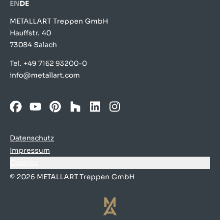
EN
DE
METALLART Treppen GmbH
Hauffstr. 40
73084 Salach
Tel.
+49 7162 93200-0
info@metallart.com
Facebook
YouTube
Pinterest
Houzz
LinkedIn
Instagram
Datenschutz
Impressum
Cookies
© 2026 METALLART Treppen GmbH